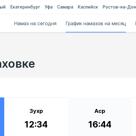
ный
Екатеринбург
Уфа
Самара
Каспийск
Ростов-на-Дон
Намаз на сегодня
График намазов на месяц
аховке
Зухр
Аср
12:34
16:44