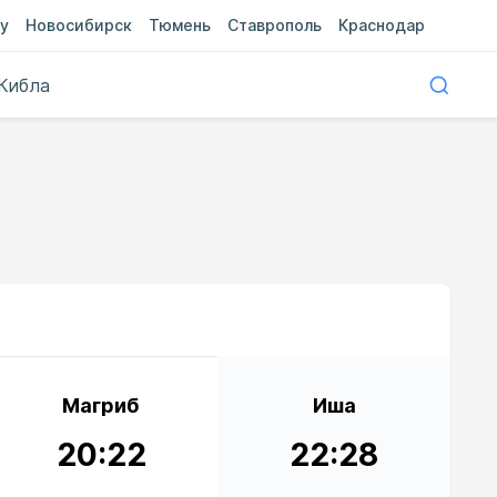
у
Новосибирск
Тюмень
Ставрополь
Краснодар
Кибла
Магриб
Иша
20:22
22:28