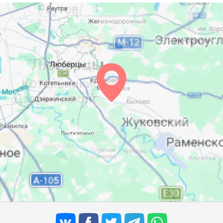
05:19
12:30
16:22
05:21
12:30
16:20
05:23
12:30
16:19
05:25
12:29
16:17
05:27
12:29
16:16
05:29
12:29
16:14
05:31
12:28
16:13