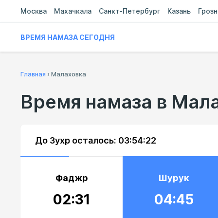
Москва
Махачкала
Санкт-Петербург
Казань
Гроз
ВРЕМЯ НАМАЗА СЕГОДНЯ
Главная
›
Малаховка
Время намаза в Мал
До Зухр осталось:
03:54:21
Фаджр
Шурук
02:31
04:45