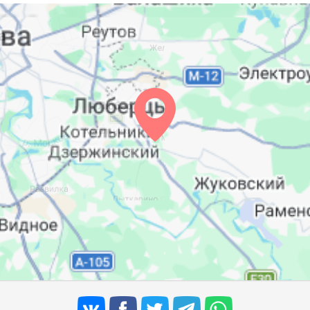
05:21
12:30
16:21
05:23
12:30
16:19
05:25
12:29
16:18
05:27
12:29
16:16
05:29
12:29
16:15
05:31
12:29
16:13