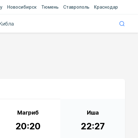
у
Новосибирск
Тюмень
Ставрополь
Краснодар
Кибла
Магриб
Иша
20:20
22:27