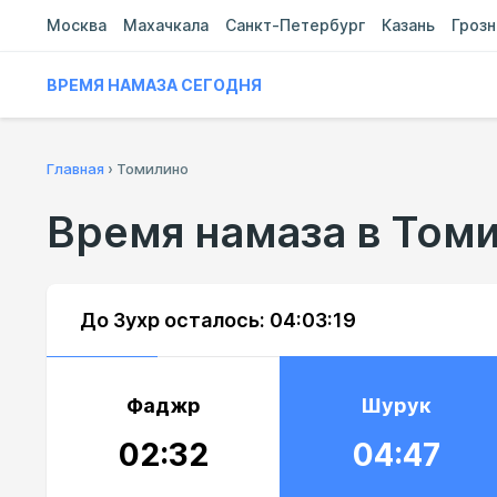
Москва
Махачкала
Санкт-Петербург
Казань
Гроз
ВРЕМЯ НАМАЗА СЕГОДНЯ
Главная
›
Томилино
Время намаза в Том
До Зухр осталось:
04:03:18
Фаджр
Шурук
02:32
04:47