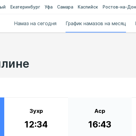
ный
Екатеринбург
Уфа
Самара
Каспийск
Ростов-на-Дон
Намаз на сегодня
График намазов на месяц
илине
Зухр
Аср
12:34
16:43