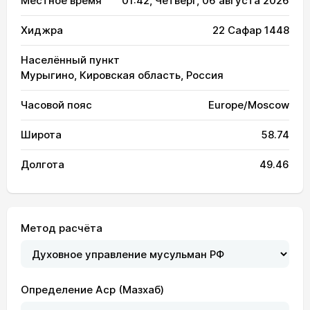
Местное время
01:42
, Четверг, 06 августа 2026
Хиджра
22 Сафар 1448
Населённый пункт
Мурыгино, Кировская область, Россия
Часовой пояс
Europe/Moscow
Широта
58.74
Долгота
49.46
Метод расчёта
Определение Аср (Мазхаб)