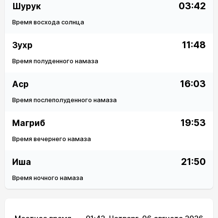
03:42
Шурук
Время восхода солнца
11:48
Зухр
Время полуденного намаза
16:03
Аср
Время послеполуденного намаза
19:53
Магриб
Время вечернего намаза
21:50
Иша
Время ночного намаза