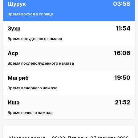
03:58
Шурук
Время восхода солнца
11:54
Зухр
Время полуденного намаза
16:06
Аср
Время послеполуденного намаза
19:50
Магриб
Время вечернего намаза
21:52
Иша
Время ночного намаза