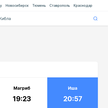
у
Новосибирск
Тюмень
Ставрополь
Краснодар
Кибла
Магриб
Иша
19:23
20:57