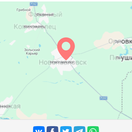
05:19
12:08
15:55
05:21
12:08
15:54
05:22
12:07
15:53
05:23
12:07
15:53
05:24
12:07
15:52
05:25
12:06
15:51
05:26
12:06
15:50
05:27
12:06
15:48