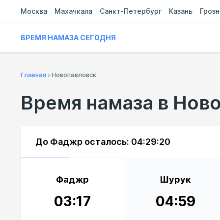
Москва
Махачкала
Санкт-Петербург
Казань
Гроз
ВРЕМЯ НАМАЗА СЕГОДНЯ
Главная
›
Новопавловск
Время намаза в Нов
До Фаджр осталось:
04:29:20
Фаджр
Шурук
03:17
04:59