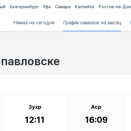
ный
Екатеринбург
Уфа
Самара
Каспийск
Ростов-на-Дон
Намаз на сегодня
График намазов на месяц
опавловске
Зухр
Аср
12:11
16:09