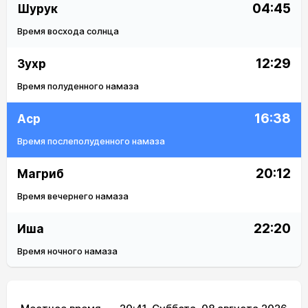
04:45
Шурук
Время восхода солнца
12:29
Зухр
Время полуденного намаза
16:38
Аср
Время послеполуденного намаза
20:12
Магриб
Время вечернего намаза
22:20
Иша
Время ночного намаза