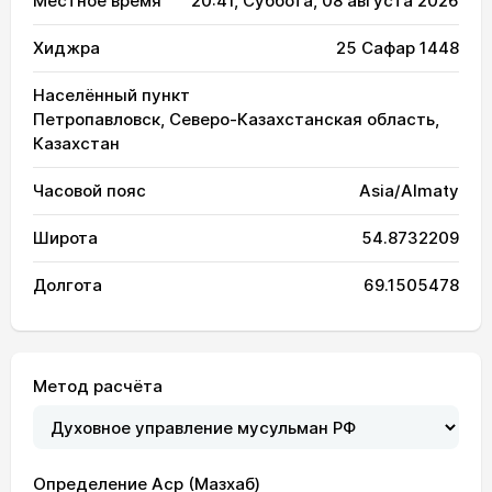
Местное время
20:41
, Суббота, 08 августа 2026
Хиджра
25 Сафар 1448
Населённый пункт
Петропавловск, Северо-Казахстанская область,
Казахстан
Часовой пояс
Asia/Almaty
Широта
54.8732209
Долгота
69.1505478
Метод расчёта
Определение Аср (Мазхаб)