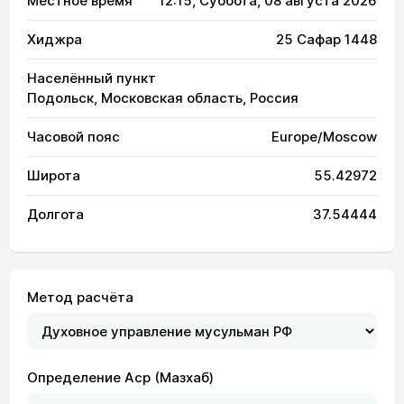
Местное время
12:15
, Суббота, 08 августа 2026
Хиджра
25 Сафар 1448
Населённый пункт
Подольск, Московская область, Россия
Часовой пояс
Europe/Moscow
Широта
55.42972
Долгота
37.54444
Метод расчёта
Определение Аср (Мазхаб)