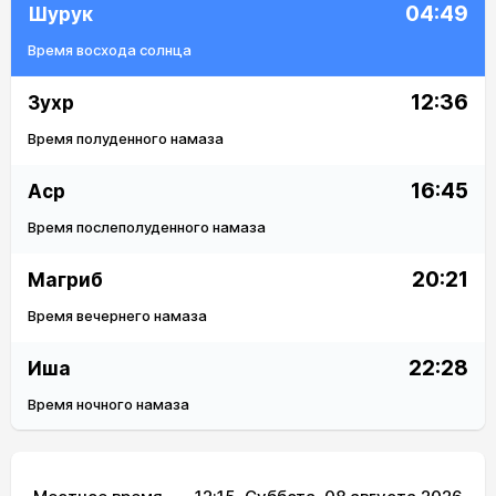
04:49
Шурук
Время восхода солнца
12:36
Зухр
Время полуденного намаза
16:45
Аср
Время послеполуденного намаза
20:21
Магриб
Время вечернего намаза
22:28
Иша
Время ночного намаза