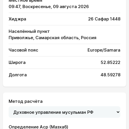
Местное время
09:47
, Воскресенье, 09 августа 2026
Хиджра
26 Сафар 1448
Населённый пункт
Приволжье, Самарская область, Россия
Часовой пояс
Europe/Samara
Широта
52.85222
Долгота
48.59278
Метод расчёта
Определение Аср (Мазхаб)