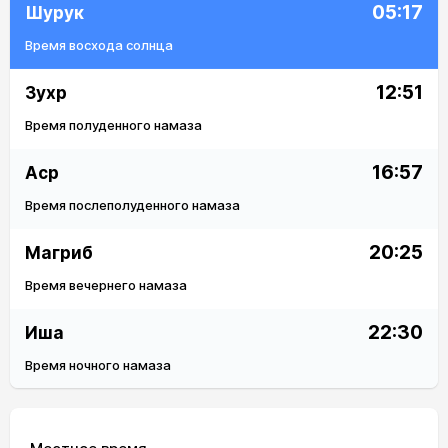
05:17
Шурук
Время восхода солнца
12:51
Зухр
Время полуденного намаза
16:57
Аср
Время послеполуденного намаза
20:25
Магриб
Время вечернего намаза
22:30
Иша
Время ночного намаза