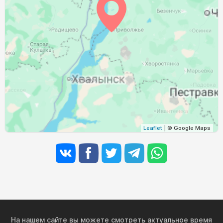
04:00
05:54
12:46
16:30
19:37
21:22
31, Пн
Leaflet
| © Google Maps
На нашем сайте вы можете смотреть актуальное время