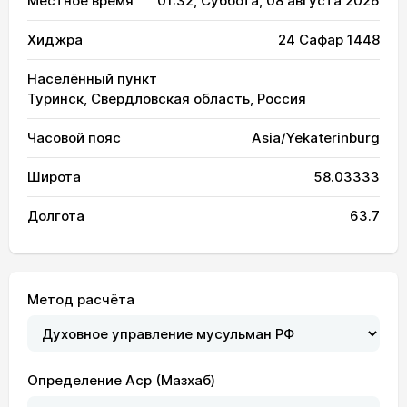
Местное время
01:32
, Суббота, 08 августа 2026
Хиджра
24 Сафар 1448
Населённый пункт
Туринск, Свердловская область, Россия
Часовой пояс
Asia/Yekaterinburg
Широта
58.03333
Долгота
63.7
Метод расчёта
Определение Аср (Мазхаб)