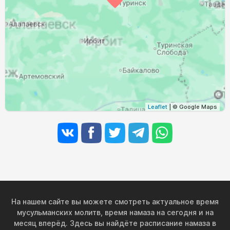
03:24
05:42
12:46
16:30
19:48
21:54
31, Пн
Leaflet
| © Google Maps
На нашем сайте вы можете смотреть актуальное время
мусульманских молитв, время намаза на сегодня и на
месяц вперёд. Здесь вы найдёте расписание намаза в