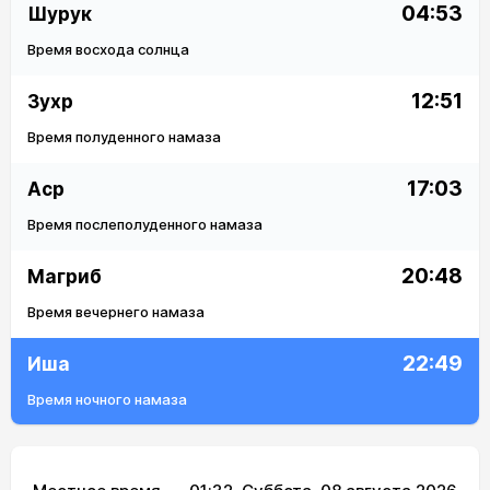
04:53
Шурук
Время восхода солнца
12:51
Зухр
Время полуденного намаза
17:03
Аср
Время послеполуденного намаза
20:48
Магриб
Время вечернего намаза
22:49
Иша
Время ночного намаза