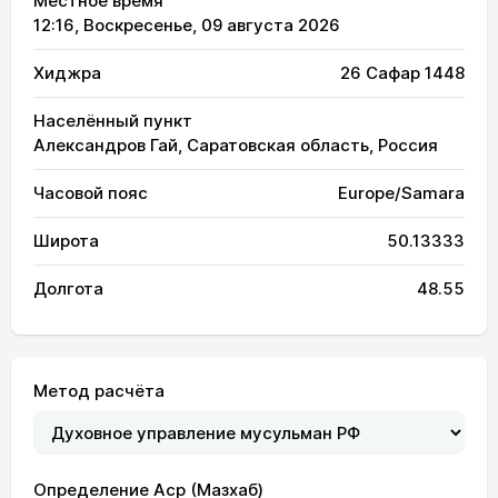
Местное время
12:16
, Воскресенье, 09 августа 2026
Хиджра
26 Сафар 1448
Населённый пункт
Александров Гай, Саратовская область, Россия
Часовой пояс
Europe/Samara
Широта
50.13333
Долгота
48.55
Метод расчёта
Определение Аср (Мазхаб)