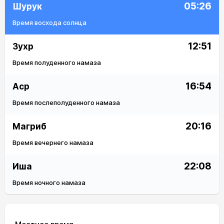
05:26
Шурук
Время восхода солнца
12:51
Зухр
Время полуденного намаза
16:54
Аср
Время послеполуденного намаза
20:16
Магриб
Время вечернего намаза
22:08
Иша
Время ночного намаза