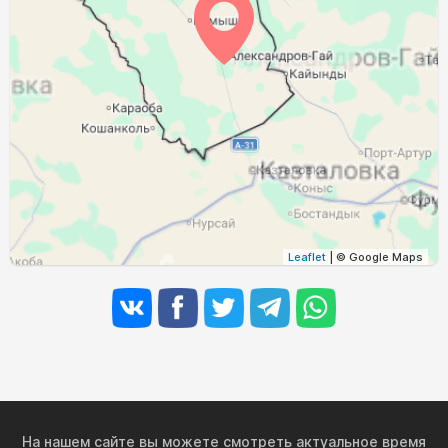
04:14
05:59
12:46
16:30
19:33
21:10
31, Пн
Leaflet
| © Google Maps
На нашем сайте вы можете смотреть актуальное время