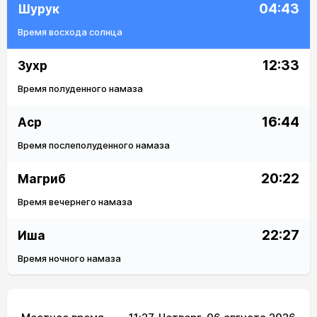
04:43
Шурук
Время восхода солнца
12:33
Зухр
Время полуденного намаза
16:44
Аср
Время послеполуденного намаза
20:22
Магриб
Время вечернего намаза
22:27
Иша
Время ночного намаза