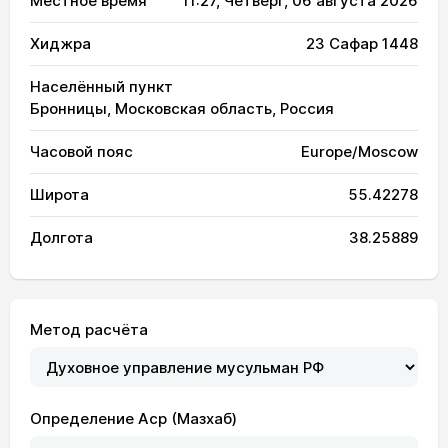
Местное время
11:27
, Четверг, 06 августа 2026
Хиджра
23 Сафар 1448
Населённый пункт
Бронницы, Московская область, Россия
Часовой пояс
Europe/Moscow
Широта
55.42278
Долгота
38.25889
Метод расчёта
Определение Аср (Мазхаб)