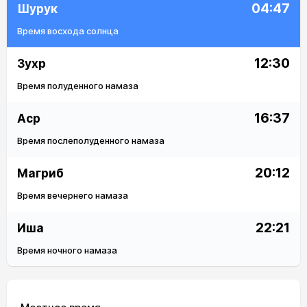
04:47
Шурук
Время восхода солнца
12:30
Зухр
Время полуденного намаза
16:37
Аср
Время послеполуденного намаза
20:12
Магриб
Время вечернего намаза
22:21
Иша
Время ночного намаза