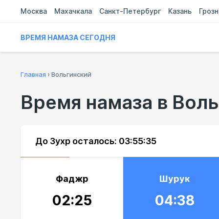
Москва
Махачкала
Санкт-Петербург
Казань
Гроз
ВРЕМЯ НАМАЗА СЕГОДНЯ
Главная
›
Вольгинский
Время намаза в Вол
До Зухр осталось:
03:55:34
Фаджр
Шурук
02:25
04:38