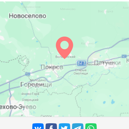
05:13
12:25
16:17
05:15
12:25
16:15
05:17
12:25
16:14
05:19
12:24
16:12
05:21
12:24
16:11
05:23
12:24
16:09
05:25
12:23
16:08