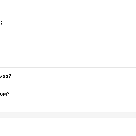
04:54
12:28
16:30
04:56
12:27
16:29
?
04:58
12:27
16:28
05:00
12:27
16:27
05:02
12:27
16:25
маз?
05:04
12:26
16:24
05:06
12:26
16:23
ком?
05:08
12:26
16:21
05:10
12:26
16:20
05:12
12:25
16:18