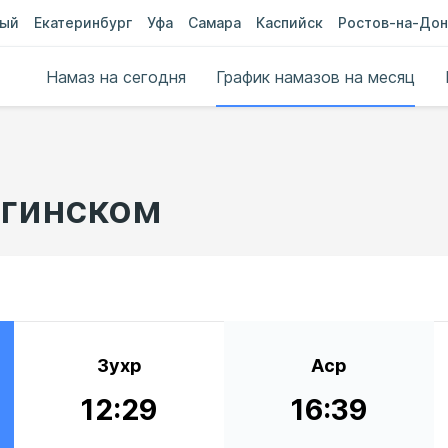
ный
Екатеринбург
Уфа
Самара
Каспийск
Ростов-на-Дон
Намаз на сегодня
График намазов на месяц
ьгинском
Зухр
Аср
12:29
16:39