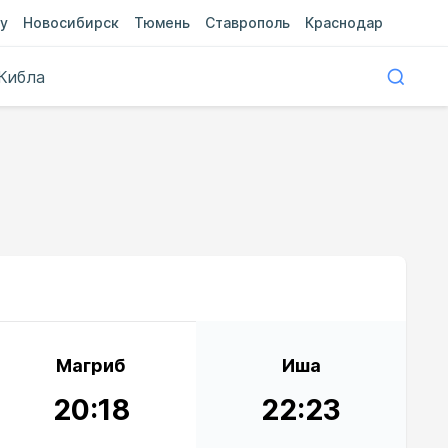
у
Новосибирск
Тюмень
Ставрополь
Краснодар
Кибла
Магриб
Иша
20:18
22:23