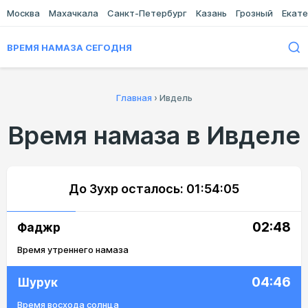
Москва
Махачкала
Санкт-Петербург
Казань
Грозный
Екате
ВРЕМЯ НАМАЗА СЕГОДНЯ
Главная
›
Ивдель
Время намаза в Ивделе
До Зухр осталось:
01:54:05
02:48
Фаджр
Время утреннего намаза
04:46
Шурук
Время восхода солнца