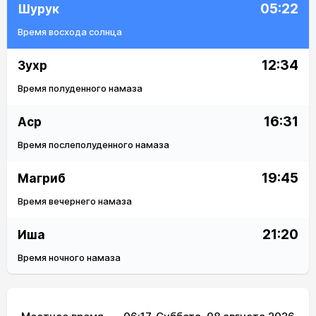
05:22
Шурук
Время восхода солнца
12:34
Зухр
Время полуденного намаза
16:31
Аср
Время послеполуденного намаза
19:45
Магриб
Время вечернего намаза
21:20
Иша
Время ночного намаза