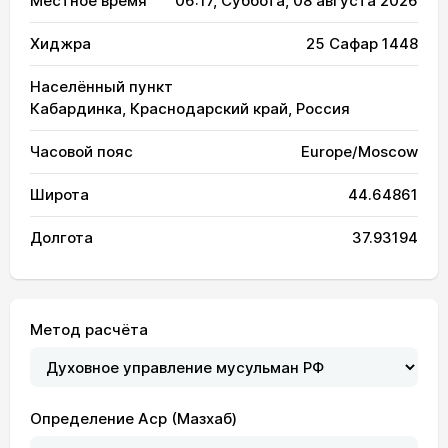
Местное время
06:17
, Суббота, 08 августа 2026
Хиджра
25 Сафар 1448
Населённый пункт
Кабардинка, Краснодарский край, Россия
Часовой пояс
Europe/Moscow
Широта
44.64861
Долгота
37.93194
Метод расчёта
Определение Аср (Мазхаб)