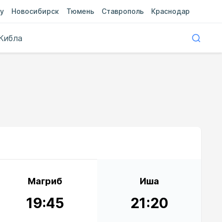
у
Новосибирск
Тюмень
Ставрополь
Краснодар
Кибла
Магриб
Иша
19:45
21:20