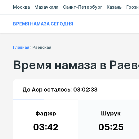
Москва
Махачкала
Санкт-Петербург
Казань
Гроз
ВРЕМЯ НАМАЗА СЕГОДНЯ
Главная
›
Раевская
Время намаза в Рае
До Аср осталось:
03:02:32
Фаджр
Шурук
03:42
05:25