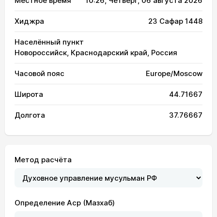
Местное время
10:26
, Четверг, 06 августа 2026
Хиджра
23 Сафар 1448
Населённый пункт
Новороссийск, Краснодарский край, Россия
Часовой пояс
Europe/Moscow
Широта
44.71667
Долгота
37.76667
Метод расчёта
Определение Аср (Мазхаб)