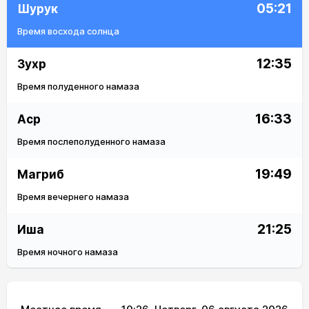
05:21
Шурук
Время восхода солнца
12:35
Зухр
Время полуденного намаза
16:33
Аср
Время послеполуденного намаза
19:49
Магриб
Время вечернего намаза
21:25
Иша
Время ночного намаза