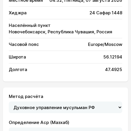
Местное время
04:32
, Пятница, 07 августа 2026
Хиджра
24 Сафар 1448
Населённый пункт
Новочебоксарск, Республика Чувашия, Россия
Часовой пояс
Europe/Moscow
Широта
56.12194
Долгота
47.4925
Метод расчёта
Определение Аср (Мазхаб)