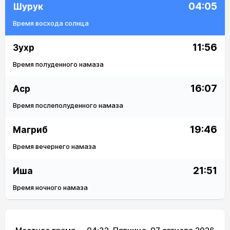
04:05
Шурук
Время восхода солнца
11:56
Зухр
Время полуденного намаза
16:07
Аср
Время послеполуденного намаза
19:46
Магриб
Время вечернего намаза
21:51
Иша
Время ночного намаза