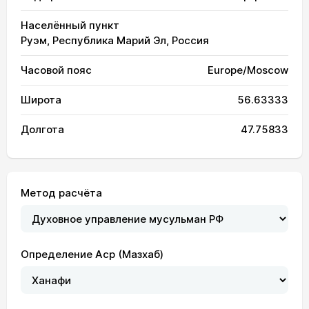
Населённый пункт
Руэм, Республика Марий Эл, Россия
Часовой пояс
Europe/Moscow
Широта
56.63333
Долгота
47.75833
Метод расчёта
Определение Аср (Мазхаб)