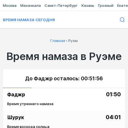
Москва
Махачкала
Санкт-Петербург
Казань
Грозный
Екате
ВРЕМЯ НАМАЗА СЕГОДНЯ
Главная
›
Руэм
Время намаза в Руэме
До Фаджр осталось:
00:51:56
01:50
Фаджр
Время утреннего намаза
04:01
Шурук
Время восхода солнца