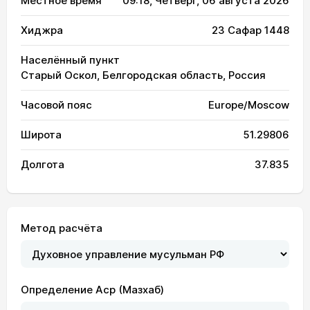
Местное время
09:18
, Четверг, 06 августа 2026
Хиджра
23 Сафар 1448
Населённый пункт
Старый Оскол, Белгородская область, Россия
Часовой пояс
Europe/Moscow
Широта
51.29806
Долгота
37.835
Метод расчёта
Определение Аср (Мазхаб)