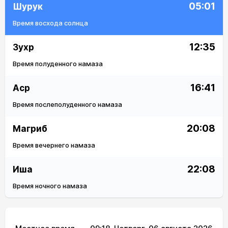
05:01
Шурук
Время восхода солнца
12:35
Зухр
Время полуденного намаза
16:41
Аср
Время послеполуденного намаза
20:08
Магриб
Время вечернего намаза
22:08
Иша
Время ночного намаза