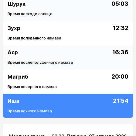
05:03
Шурук
Время восхода солнца
12:32
Зухр
Время полуденного намаза
16:36
Аср
Время послеполуденного намаза
20:00
Магриб
Время вечернего намаза
21:54
Иша
Время ночного намаза