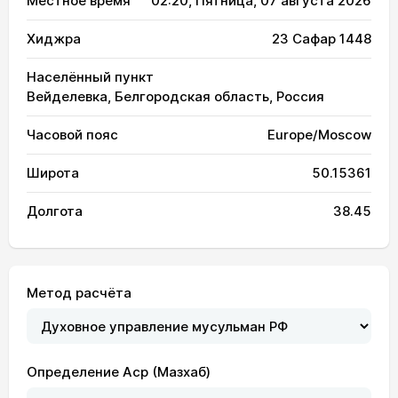
Местное время
02:20
, Пятница, 07 августа 2026
Хиджра
23 Сафар 1448
Населённый пункт
Вейделевка, Белгородская область, Россия
Часовой пояс
Europe/Moscow
Широта
50.15361
Долгота
38.45
Метод расчёта
Определение Аср (Мазхаб)